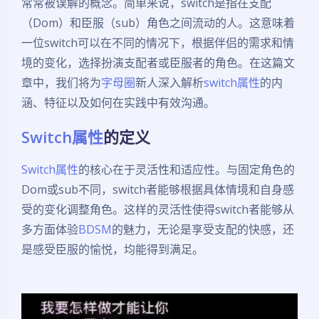
常常被误解的概念。简单来说，switch是指在支配
（Dom）和臣服（sub）角色之间流动的人。这意味着
一位switch可以在不同的情况下，根据伴侣的需求和情
境的变化，选择扮演支配者或臣服者的角色。在这篇文
章中，我们将为
字母圈
新人深入解析
switch属性
的内
涵、特征以及如何在实践中有效沟通。
Switch属性
的定义
Switch属性
的核心在于灵活性和适应性。与固定角色的
Dom或sub不同，switch者能够根据具体情境和自身感
受的变化调整角色。这样的灵活性使得switch者能够从
多方面体验
BDSM
的魅力，无论是享受支配的快感，还
是感受臣服的愉悦，均能得到满足。