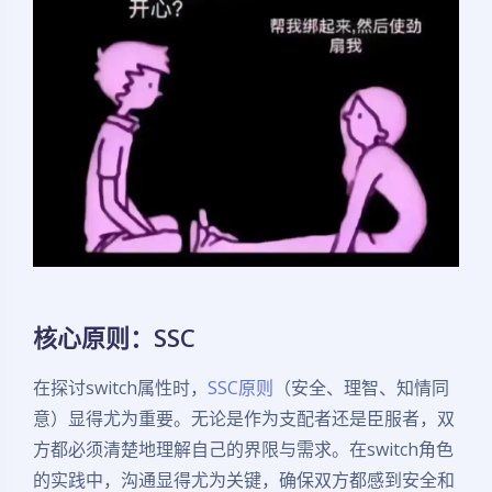
核心原则：SSC
在探讨switch属性时，
SSC原则
（安全、理智、知情同
意）显得尤为重要。无论是作为支配者还是臣服者，双
方都必须清楚地理解自己的界限与需求。在switch角色
的实践中，沟通显得尤为关键，确保双方都感到安全和