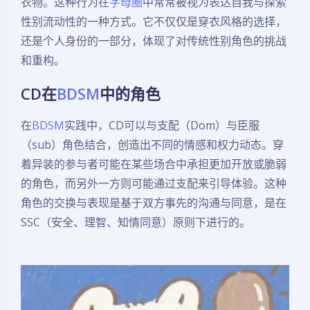
衣物。这种行为在
字母圈
中常常被视为表达自我与探索
性别流动性的一种方式。它不仅仅是穿衣风格的选择，
还是个人身份的一部分，体现了对传统性别角色的挑战
和重构。
CD在
BDSM
中的角色
在
BDSM
实践中，CD可以与支配（Dom）与臣服
（sub）角色结合，创造出不同的情感和权力动态。穿
着异装的参与者可能在某些场合中承担更加开放或脆弱
的角色，而另外一方则可能通过支配来引导体验。这种
角色的交换与表现是基于双方事先的沟通与同意，是在
SSC（安全、理智、知情同意）原则下进行的。