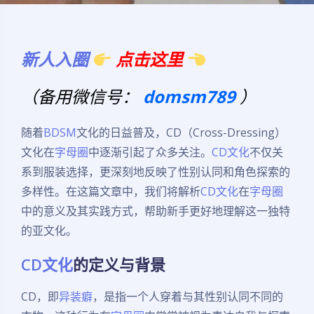
新人入圈
点击这里
（备用微信号：
domsm789
）
随着
BDSM
文化的日益普及，CD（Cross-Dressing）
文化在
字母圈
中逐渐引起了众多关注。
CD文化
不仅关
系到服装选择，更深刻地反映了性别认同和角色探索的
多样性。在这篇文章中，我们将解析
CD文化
在
字母圈
中的意义及其实践方式，帮助新手更好地理解这一独特
的亚文化。
CD文化
的定义与背景
CD，即
异装癖
，是指一个人穿着与其性别认同不同的