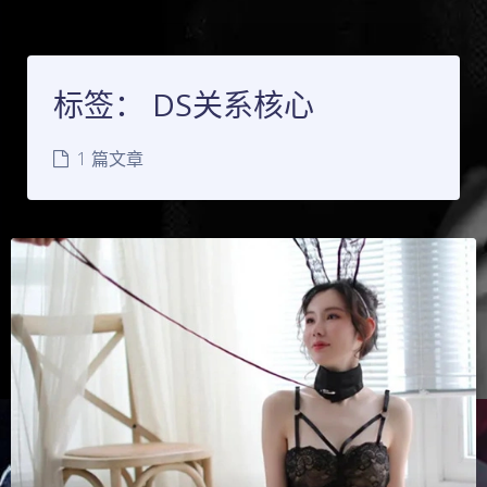
标签：
DS关系核心
1 篇文章
夜间模式
Sans Serif
Serif